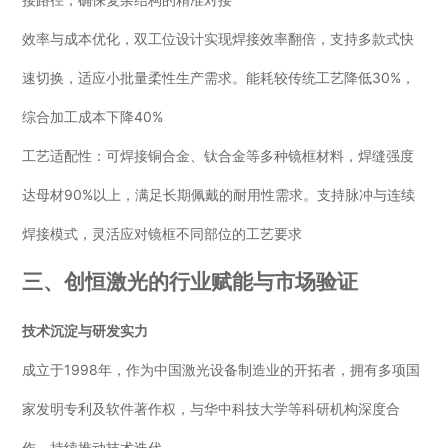
效率与成本优化，双工位设计实现焊接效率翻倍，支持多款式快
速切换，适应小批量柔性生产需求。能耗较传统工艺降低30%，
综合加工成本下降40%
工艺适配性：可焊接铜合金、钛合金等多种镜框材料，焊缝强度
达母材90%以上，满足长期佩戴的耐用性需求。支持脉冲与连续
焊接模式，灵活应对镜框不同部位的工艺要求
三、创恒激光的行业赋能与市场验证
技术沉淀与研发实力
成立于1998年，作为中国激光设备制造业的开拓者，拥有多项国
家发明专利及软件著作权，与华中科技大学等科研机构深度合
作，持续推动技术迭代