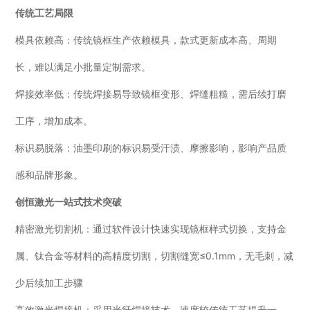
传统工艺局限
模具依赖高：传统镜框生产依赖模具，款式更新成本高、周期
长，难以满足小批量定制需求。
焊接效率低：传统焊接易导致镜框变形、焊缝粗糙，需后续打磨
工序，增加成本。
标识易脱落：油墨印刷的标识易受汗渍、摩擦影响，影响产品质
感和品牌形象。
创恒激光一站式技术突破
精密激光切割机：通过软件设计快速实现镜框样式切换，支持金
属、钛合金等材料的高精度切割，切割缝宽≤0.1mm，无毛刺，减
少后续加工步骤
高效激光焊接机：采用光纤焊接技术，速度较传统工艺提升一