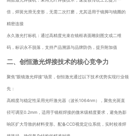
倍，焊斑光滑无变形，无需二次打磨，尤其适用于镜脚与镜圈的
精密连接
永久激光打标机：通过高精度光束在镜框表面雕刻图文或二维
码，标识永不脱落，支持产品溯源与品牌防伪，提升附加值
二、创恒激光焊接技术的核心竞争力
聚焦“眼镜激光焊接”场景，创恒激光通过以下技术优势实现行业领
先：
高精度与稳定性采用光纤激光器（波长1064nm），聚焦光斑直
径可调至0.2mm，适用于镜框焊接的微米级精度要求，避免热影
响区扩大导致的材料变形。配备CCD视觉定位系统，实时校准焊
接路径，确保复杂结构的精准对接