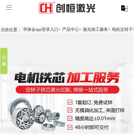
华体会app登录入口
华体会app登录入口
当前位置：
华体会app登录入口
>
产品中心
>
激光加工服务
>
电机定转子铁
分享到
产品中心
新浪微博
微信
案例展示
华体会app登录入口-华体会(中国)
百度贴吧
服务支持
激光切割系列
行业解决方案
光纤激光打标机
豆瓣
QQ好友
关于创恒
激光焊接系列
客户案例
紫外线激光打标机
精密激光切割机
汽车行业激光智能解决方案
华体会app登录入口
激光智能生产线
创客说
走进创恒
CO2激光打标机
大幅激光切割机
创恒激光CX-CE-1500手持焊接机_激光焊接机
轨道交通行业激光智能加工解决方案
华体会app登录入口-华体会(中国)
激光清洗系列
科技创恒
华体会app登录入口
在线飞行激光打标机
管材激光切割机
创恒激光机械手臂激光焊接机
新能源电机定子铁芯激光焊接产线
水泵风机行业
底部导航
激光加工服务
加入创恒
展会活动
CX-3D系列激光打标机
电机定转子铁芯单工位激光焊接机
新能源电机转子铁芯自动检测压铆产线
创恒激光清洗机
眼镜行业