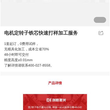
行业动态
EM-Smart 系列
创恒激光双头双工位铁芯激光焊接机
电机定转子铁芯快速打样加工服务
水暖洁具行业
新能源电机定转子铁芯激光焊接机
厨具五金行业
电机定转子铁芯快速打样加工服务
创恒激光阀芯焊接工作站
包装赋码及标机
1套起订，0费用试样，
新能源汽车零配件激光焊接机
礼品定制
无模具化加工，成本立省70%
48小时即可交付
家电行业
精度高度±0.01mm
了解详情请联系400-027-8558。
模具制造行业中激光加工设备解决方案
产品详情
低压电气行业