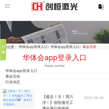
华体会app登录入口
华体会app登录入口
分享到
产品中心
新浪微博
微信
案例展示
华体会app登录入口-华体会(中国)
当前位置：
华体会app登录入口
>
华体会app登录入口
>
展会活动
百度贴吧
华体会app登录入口
服务支持
激光切割系列
行业解决方案
光纤激光打标机
豆瓣
QQ好友
News center
关于创恒
激光焊接系列
客户案例
紫外线激光打标机
精密激光切割机
汽车行业激光智能解决方案
华体会app登录入口
展会活动
华体会app登录入口
激光智能生产线
创客说
走进创恒
CO2激光打标机
大幅激光切割机
创恒激光CX-CE-1500手持焊接机_激光焊接机
轨道交通行业激光智能加工解决方案
行业动态
华体会app登录入口-华体会(中国)
激光清洗系列
科技创恒
华体会app登录入口
在线飞行激光打标机
管材激光切割机
创恒激光机械手臂激光焊接机
新能源电机定子铁芯激光焊接产线
水泵风机行业
【最后 1 天！周六
2025-09-26
冲！】创恒激光工
底部导航
激光加工服务
加入创恒
展会活动
CX-3D系列激光打标机
电机定转子铁芯单工位激光焊接机
新能源电机转子铁芯自动检测压铆产线
创恒激光清洗机
眼镜行业
博会展位热闹依