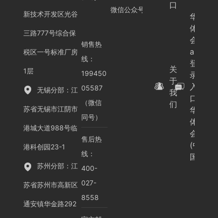
口
微信公众号
新技术开发区光谷
华
体
三路777号综合保
会
销售热
app
税区一号标准厂房
线：
登
关
1层
199450
录
于
入
05587
无锡分部：江
我
口-
（微信
们
苏省无锡市江阴市
华
同号）
体
港城大道988号临
会
售后热
(中
港科创园23-1
线：
国)
苏州分部：江
400-
027-
苏省苏州市高新区
8558
通安镇华金路292