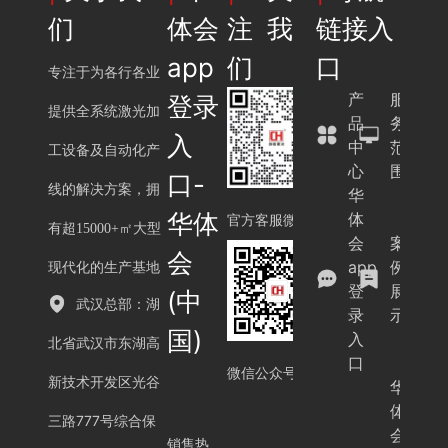
们
体会
注我
链接入
app
们
口
专注于为各行各业
产
服
登录
提供全系统激光加
品
务
入
中
范
工设备及自动化产
心
围
口-
线的解决方案，拥
华
华体
体
官方客服微信
有超15000+㎡大型
会
案
会
app
例
现代化的生产基地
登
展
(中
武汉总部：湖
录
示
国)
入
北省武汉市东湖高
口
微信公众号
新技术开发区光谷
华
体
三路777号综合保
会
销售热