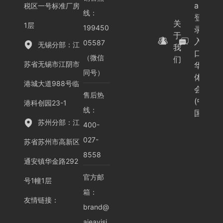
app
税区一号标准厂房
线：
登
关
1层
199450
录
于
入
05587
无锡分部：江
我
口-
（微信
们
苏省无锡市江阴市
华
同号）
体
港城大道988号临
会
售后热
(中
港科创园23-1
线：
国)
苏州分部：江
400-
027-
苏省苏州市高新区
8558
通安镇华金路292
官方邮
号1幢1层
箱：
友情链接
：
brand@
aieavisi