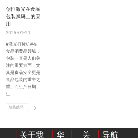
创恒激光在食品
行业动态
EM-Smart 系列
创恒激光双头双工位铁芯激光焊接机
电机定转子铁芯快速打样加工服务
水暖洁具行业
包装赋码上的应
用
新能源电机定转子铁芯激光焊接机
厨具五金行业
2025-01-20
创恒激光阀芯焊接工作站
包装赋码及标机
#激光打标机#在
食品消费品领域，
包装一直是人们关
新能源汽车零配件激光焊接机
礼品定制
注的重要方面，尤
其是食品安全更是
家电行业
食品包装的重中之
重。而生产日期、
模具制造行业中激光加工设备解决方案
生...
低压电气行业
包装赋码
及标机
|
关于我
|
华
|
关
|
导航